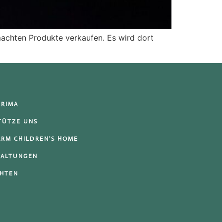
machten Produkte verkaufen. Es wird dort
URIMA
TÜTZE UNS
ARM CHILDREN'S HOME
TALTUNGEN
CHTEN