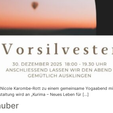
d Nicole Karombe-Rott zu einem gemeinsame Yogaabend mi
taltung wird an „Kurima – Neues Leben für […]
auber