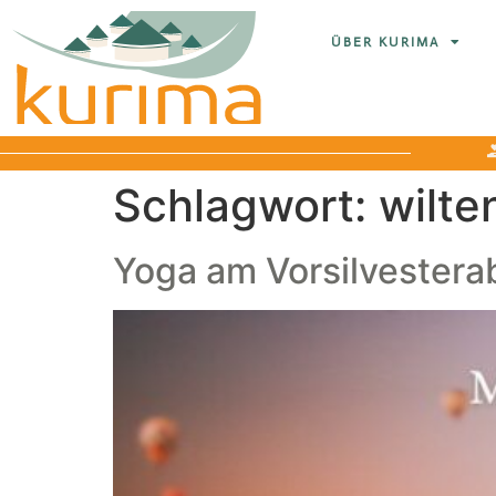
ÜBER KURIMA
Schlagwort:
wilte
Yoga am Vorsilvester