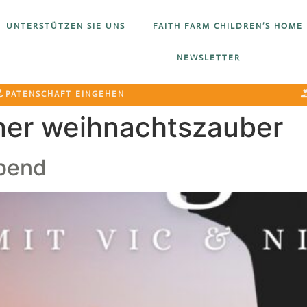
UNTERSTÜTZEN SIE UNS
FAITH FARM CHILDREN’S HOME
NEWSLETTER
PATENSCHAFT EINGEHEN
ner weihnachtszauber
abend