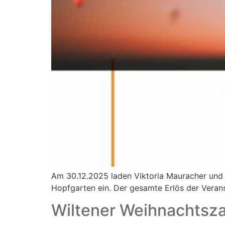
Am 30.12.2025 laden Viktoria Mauracher un
Hopfgarten ein. Der gesamte Erlös der Verans
Wiltener Weihnachtsz