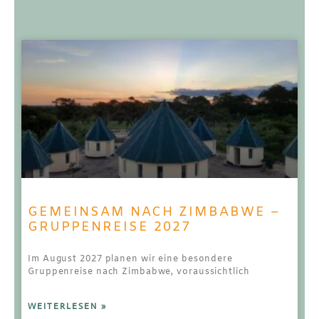
GEMEINSAM NACH ZIMBABWE –
GRUPPENREISE 2027
Im August 2027 planen wir eine besondere
Gruppenreise nach Zimbabwe, voraussichtlich
WEITERLESEN »