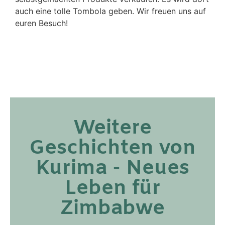
auch eine tolle Tombola geben. Wir freuen uns auf
euren Besuch!
Weitere
Geschichten von
Kurima - Neues
Leben für
Zimbabwe