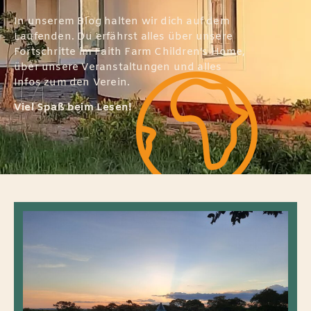
In unserem Blog halten wir dich auf dem
Laufenden. Du erfährst alles über unsere
Fortschritte im Faith Farm Children’s Home,
über unsere Veranstaltungen und alles
Infos zum den Verein.
Viel Spaß beim Lesen!