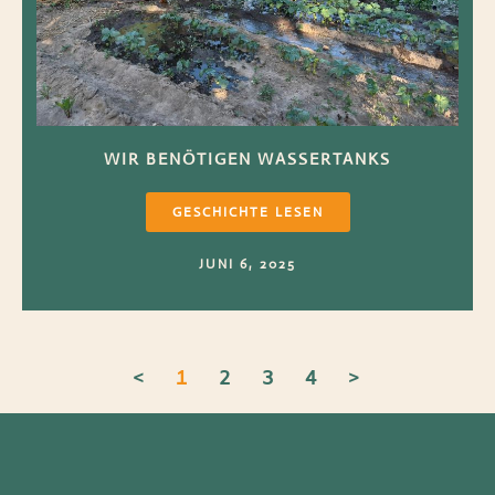
WIR BENÖTIGEN WASSERTANKS
GESCHICHTE LESEN
JUNI 6, 2025
<
1
2
3
4
>