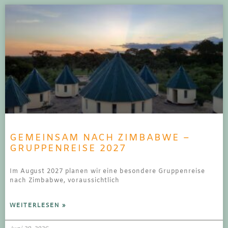
GEMEINSAM NACH ZIMBABWE –
GRUPPENREISE 2027
Im August 2027 planen wir eine besondere Gruppenreise
nach Zimbabwe, voraussichtlich
WEITERLESEN »