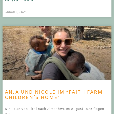
WEITERLESEN »
Januar 1, 2026
ANJA UND NICOLE IM “FAITH FARM
CHILDREN´S HOME”
Die Reise von Tirol nach Zimbabwe Im August 2025 flogen
wir,