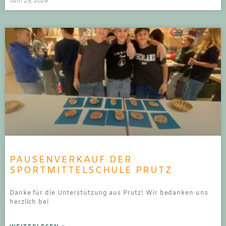
Juni 29, 2026
PAUSENVERKAUF DER
SPORTMITTELSCHULE PRUTZ
Danke für die Unterstützung aus Prutz! Wir bedanken uns
herzlich bei