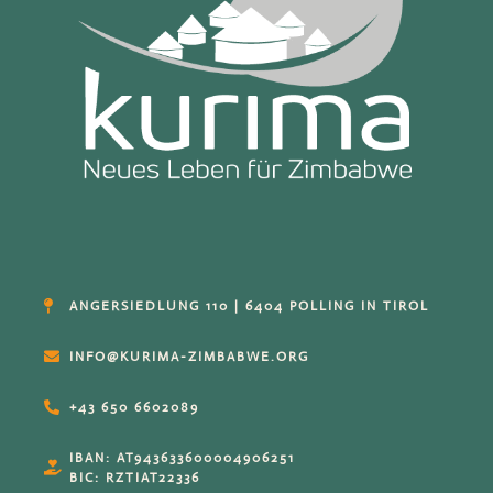
ANGERSIEDLUNG 110 | 6404 POLLING IN TIROL
INFO@KURIMA-ZIMBABWE.ORG
+43 650 6602089
IBAN: AT943633600004906251
BIC: RZTIAT22336