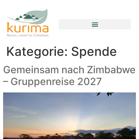
FAITH FARM CHILDREN’S HOME
Kategorie:
Spende
Gemeinsam nach Zimbabwe
– Gruppenreise 2027