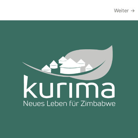
Weiter
→