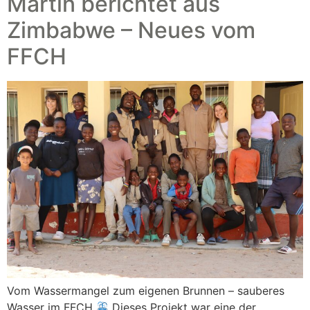
Martin berichtet aus
Zimbabwe – Neues vom
FFCH
Vom Wassermangel zum eigenen Brunnen – sauberes
Wasser im FFCH
Dieses Projekt war eine der