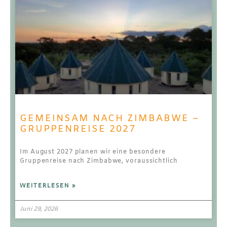
GEMEINSAM NACH ZIMBABWE –
GRUPPENREISE 2027
Im August 2027 planen wir eine besondere
Gruppenreise nach Zimbabwe, voraussichtlich
WEITERLESEN »
Juni 29, 2026