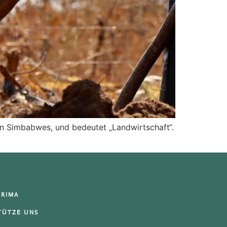
n Simbabwes, und bedeutet „Landwirtschaft“.
URIMA
TÜTZE UNS