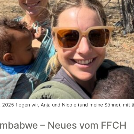
 2025 flogen wir, Anja und Nicole (und meine Söhne), mit 
 Zimbabwe – Neues vom FFCH