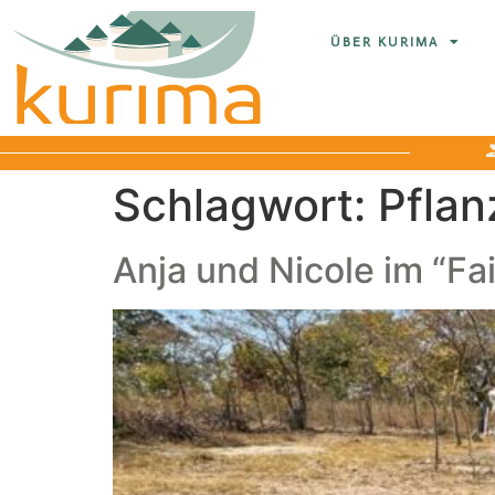
ÜBER KURIMA
Schlagwort:
Pflan
Anja und Nicole im “F