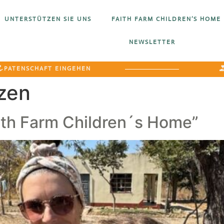
UNTERSTÜTZEN SIE UNS
FAITH FARM CHILDREN’S HOME
NEWSLETTER
PATENSCHAFT EINGEHEN
zen
aith Farm Children´s Home”