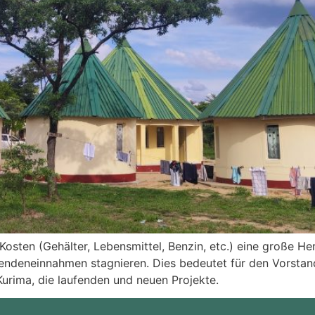
 Kosten (Gehälter, Lebensmittel, Benzin, etc.) eine große H
ndeneinnahmen stagnieren. Dies bedeutet für den Vorstand
Kurima, die laufenden und neuen Projekte.