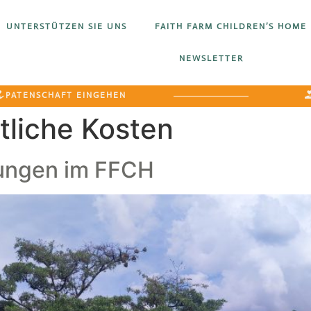
UNTERSTÜTZEN SIE UNS
FAITH FARM CHILDREN’S HOME
NEWSLETTER
PATENSCHAFT EINGEHEN
liche Kosten
rungen im FFCH