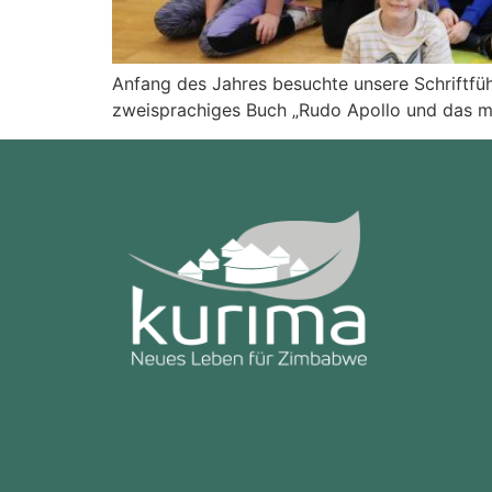
Anfang des Jahres besuchte unsere Schriftfüh
zweisprachiges Buch „Rudo Apollo und das ma