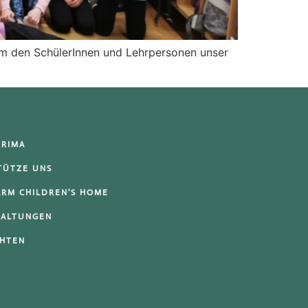
 um den SchülerInnen und Lehrpersonen unser
URIMA
TÜTZE UNS
ARM CHILDREN'S HOME
TALTUNGEN
CHTEN