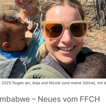
 2025 flogen wir, Anja und Nicole (und meine Söhne), mit 
 Zimbabwe – Neues vom FFCH