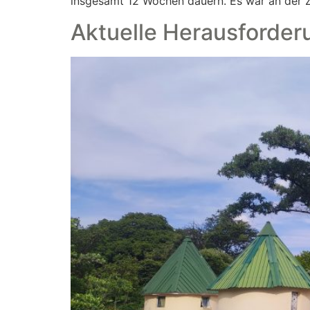
insgesamt 12 Wochen dauern. Es war an der Z
Aktuelle Herausforde