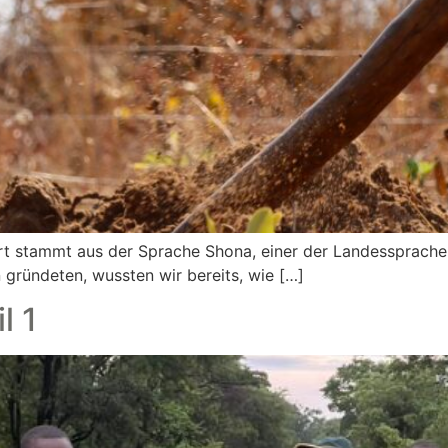
 stammt aus der Sprache Shona, einer der Landessprache
 gründeten, wussten wir bereits, wie […]
l 1