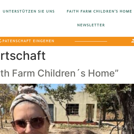
UNTERSTÜTZEN SIE UNS
FAITH FARM CHILDREN’S HOME
NEWSLETTER
PATENSCHAFT EINGEHEN
rtschaft
aith Farm Children´s Home”