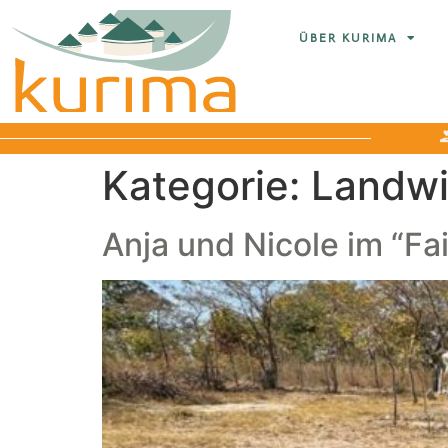
ÜBER KURIMA
Kategorie:
Landwi
Anja und Nicole im “F