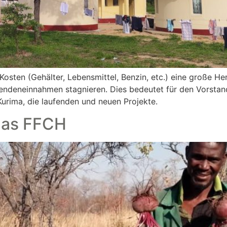
 Kosten (Gehälter, Lebensmittel, Benzin, etc.) eine große H
ndeneinnahmen stagnieren. Dies bedeutet für den Vorstand
Kurima, die laufenden und neuen Projekte.
 das FFCH